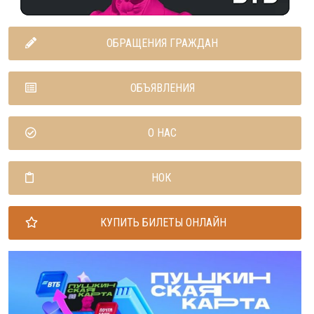
ОБРАЩЕНИЯ ГРАЖДАН
ОБЪЯВЛЕНИЯ
О НАС
НОК
КУПИТЬ БИЛЕТЫ ОНЛАЙН