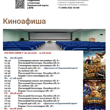
Киноафиша