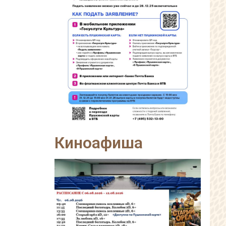
Киноафиша