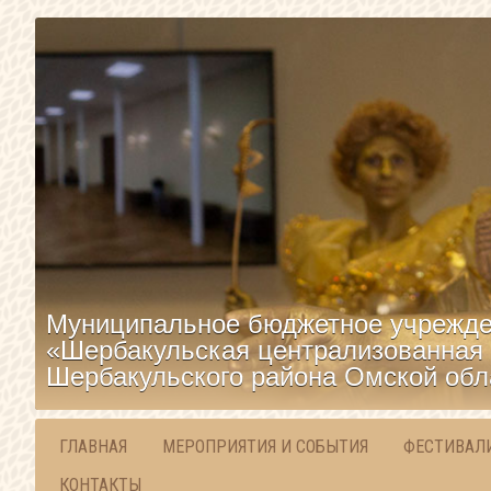
Муниципальное бюджетное учрежде
«Шербакульская централизованная 
Шербакульского района Омской обл
ГЛАВНАЯ
МЕРОПРИЯТИЯ И СОБЫТИЯ
ФЕСТИВАЛ
КОНТАКТЫ