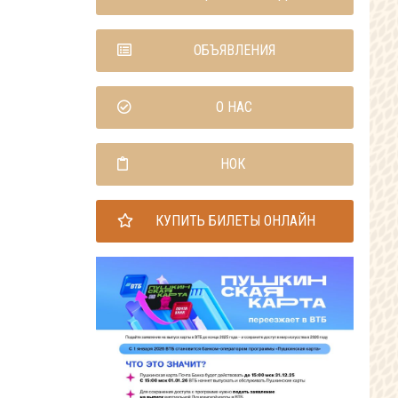
ОБЪЯВЛЕНИЯ
О НАС
НОК
КУПИТЬ БИЛЕТЫ ОНЛАЙН