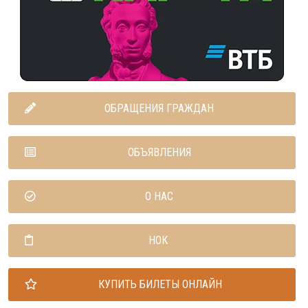
ОБРАЩЕНИЯ ГРАЖДАН
ОБЪЯВЛЕНИЯ
О НАС
НОК
КУПИТЬ БИЛЕТЫ ОНЛАЙН