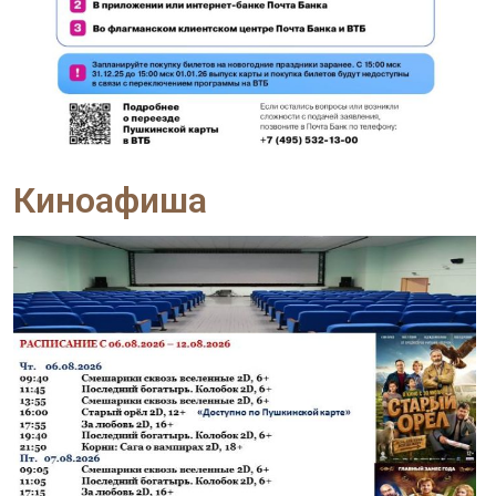
Киноафиша