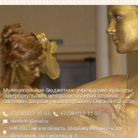
Муниципальное бюджетное учреждение культуры
«Шербакульская централизованная клубная
система» Шербакульского района Омской области
+7 (3812) 2-13-63
+7 (3812) 2-11-07
sherbcks@mail.ru
646700, Омская область, Шербакульский р-н, рп
Шербакуль, пл. Гуртьева, д. 3