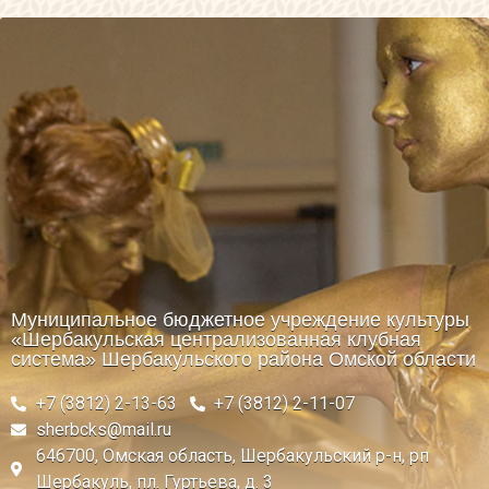
Муниципальное бюджетное учреждение культуры
«Шербакульская централизованная клубная
система» Шербакульского района Омской области
+7 (3812) 2-13-63
+7 (3812) 2-11-07
sherbcks@mail.ru
646700, Омская область, Шербакульский р-н, рп
Шербакуль, пл. Гуртьева, д. 3