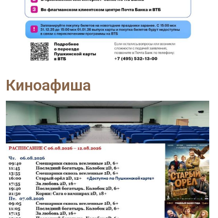
Киноафиша