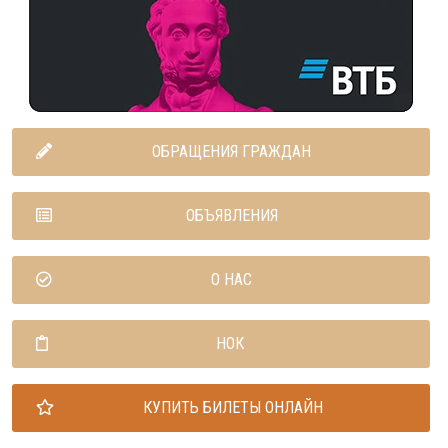
ОБРАЩЕНИЯ ГРАЖДАН
ОБЪЯВЛЕНИЯ
О НАС
НОК
КУПИТЬ БИЛЕТЫ ОНЛАЙН