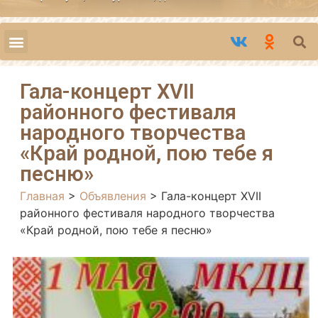
Гала-концерт XVII
районного фестиваля
народного творчества
«Край родной, пою тебе я
песню»
Главная
>
Объявления
>
Гала-концерт XVII
районного фестиваля народного творчества
«Край родной, пою тебе я песню»