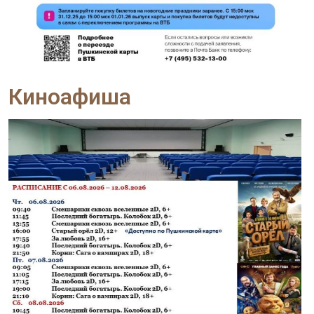
Киноафиша