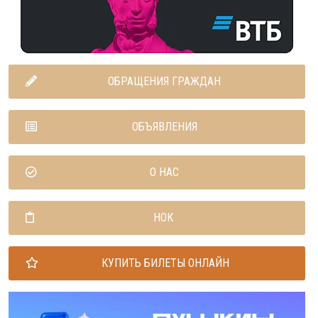
ОБРАЩЕНИЯ ГРАЖДАН
ОБЪЯВЛЕНИЯ
О НАС
НОК
КУПИТЬ БИЛЕТЫ ОНЛАЙН