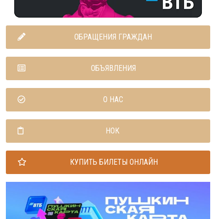
ОБРАЩЕНИЯ ГРАЖДАН
ОБЪЯВЛЕНИЯ
О НАС
НОК
КУПИТЬ БИЛЕТЫ ОНЛАЙН