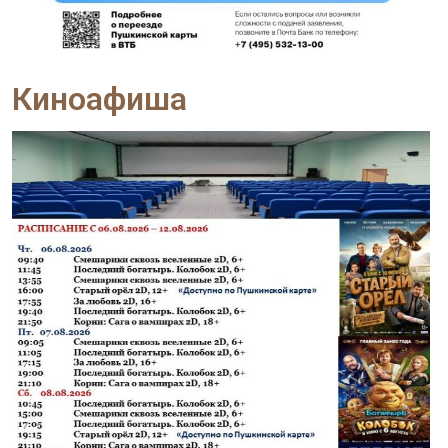
Киноафиша