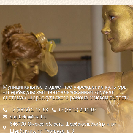
Муниципальное бюджетное учреждение культуры
«Шербакульская централизованная клубная
система» Шербакульского района Омской области
+7 (3812) 2-13-63
+7 (3812) 2-11-07
sherbcks@mail.ru
646700, Омская область, Шербакульский р-н, рп
Шербакуль, пл. Гуртьева, д. 3