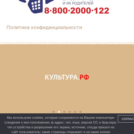
Политика конфиденциальности
Мы используем cookies, которые сохраняются на Вашем компьютере
СОГЛАС
(сведения о местоположении; ip-адрес; тип, язык, версия ОС и браузера;
тип устройства и разрешение его экрана; источник, откуда пришел на
сайт пользователь; какие страницы открывает и на какие кнопки