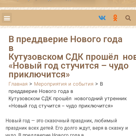
В преддверие Нового года
в
Кутузовском СДК прошёл но
«Новый год стучится – чудо
приключится»
Главная
>
Мероприятия и события
>
В
преддверие Нового года в
Кутузовском СДК прошёл новогодний утренник
«Новый год стучится – чудо приключится»
Новый год — это сказочный праздник, любимый
праздник всех детей. Его долго ждут, веря в сказку и
чудо. В преддве
рие Нового года в