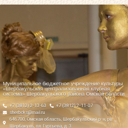
Муниципальное бюджетное учреждение культуры
«Шербакульская централизованная клубная
система» Шербакульского района Омской области
+7 (3812) 2-13-63
+7 (3812) 2-11-07
sherbcks@mail.ru
646700, Омская область, Шербакульский р-н, рп
Шербакуль, пл. Гуртьева, д. 3