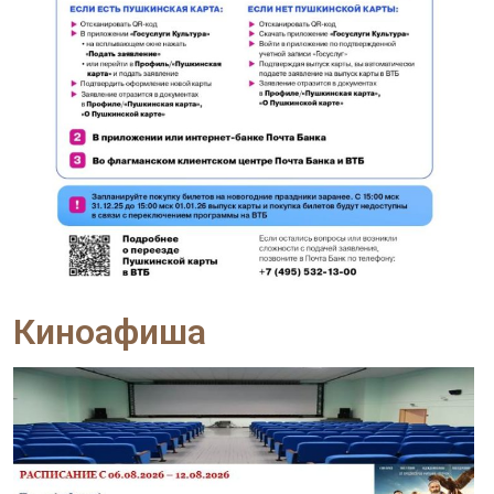
Киноафиша