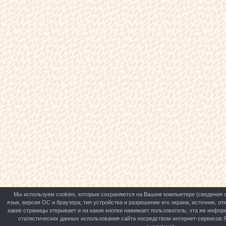
Мы используем cookies, которые сохраняются на Вашем компьютере (сведения о 
язык, версия ОС и браузера; тип устройства и разрешение его экрана; источник, от
какие страницы открывает и на какие кнопки нажимает пользователь; эта же инфор
статистических данных использования сайта посредством интернет-сервисов Я