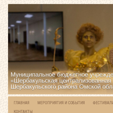
Муниципальное бюджетное учрежде
«Шербакульская централизованная 
Шербакульского района Омской обл
ГЛАВНАЯ
МЕРОПРИЯТИЯ И СОБЫТИЯ
ФЕСТИВАЛ
КОНТАКТЫ