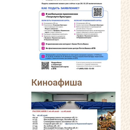
Киноафиша