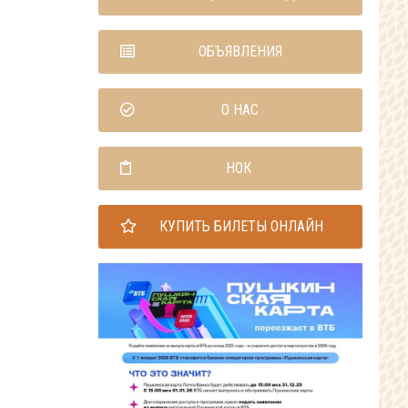
ОБЪЯВЛЕНИЯ
О НАС
НОК
КУПИТЬ БИЛЕТЫ ОНЛАЙН