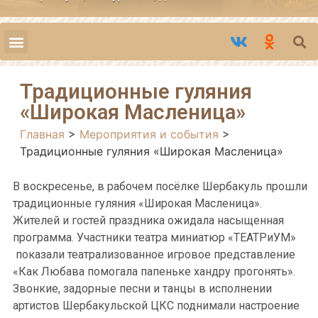
Традиционные гуляния
«Широкая Масленица»
Главная
>
Мероприятия и события
>
Традиционные гуляния «Широкая Масленица»
В воскресенье, в рабочем посёлке Шербакуль прошли
традиционные гуляния «Широкая Масленица».
Жителей и гостей праздника ожидала насыщенная
программа. Участники театра миниатюр «ТЕАТРиУМ»
показали театрализованное игровое представление
«Как Любава помогала папеньке хандру прогонять».
Звонкие, задорные песни и танцы в исполнении
артистов Шербакульской ЦКС поднимали настроение