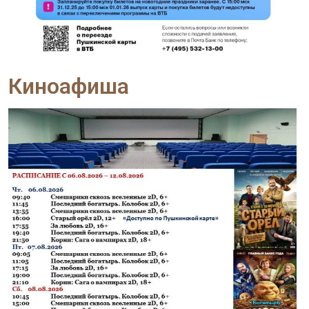
Киноафиша