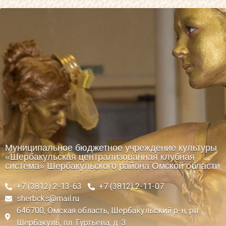
Муниципальное бюджетное учреждение культуры
«Шербакульская централизованная клубная
система» Шербакульского района Омской области
+7 (3812) 2-13-63
+7 (3812) 2-11-07
sherbcks@mail.ru
646700, Омская область, Шербакульский р-н, рп
Шербакуль, пл. Гуртьева, д. 3