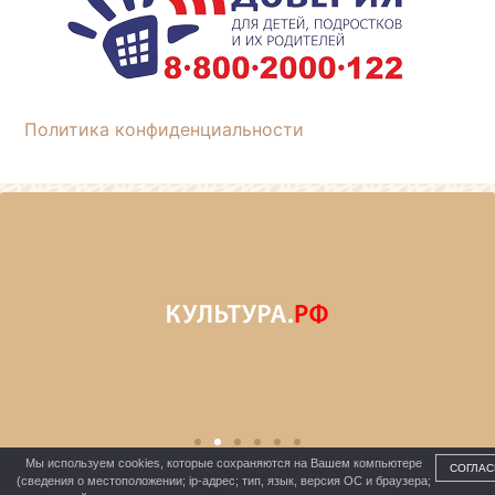
Политика конфиденциальности
Мы используем cookies, которые сохраняются на Вашем компьютере
СОГЛАС
(сведения о местоположении; ip-адрес; тип, язык, версия ОС и браузера;