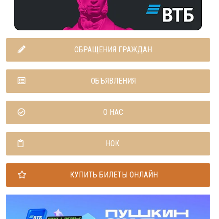
ОБРАЩЕНИЯ ГРАЖДАН
ОБЪЯВЛЕНИЯ
О НАС
НОК
КУПИТЬ БИЛЕТЫ ОНЛАЙН