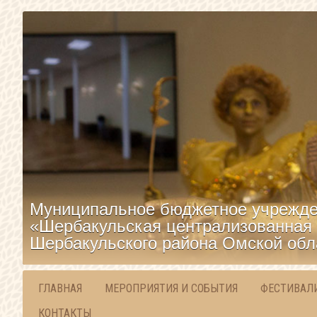
Муниципальное бюджетное учрежде
«Шербакульская централизованная 
Шербакульского района Омской обл
ГЛАВНАЯ
МЕРОПРИЯТИЯ И СОБЫТИЯ
ФЕСТИВАЛ
КОНТАКТЫ