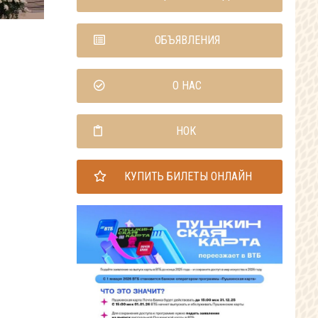
ОБЪЯВЛЕНИЯ
О НАС
НОК
КУПИТЬ БИЛЕТЫ ОНЛАЙН