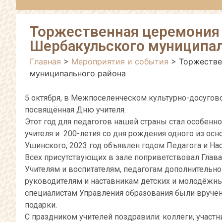
Торжественная церемония 
Шербакульского муниципал
Главная
>
Мероприятия и события
>
Торжестве
муниципального района
5 октября, в Межпоселенческом культурно-досугов
посвящённая Дню учителя.
Этот год для педагогов нашей страны стал особен
учителя и 200-летия со дня рождения одного из ос
Ушинского, 2023 год объявлен годом Педагога и На
Всех присутствующих в зале поприветствовал Глав
Учителям и воспитателям, педагогам дополнительн
руководителям и наставникам детских и молодёжны
специалистам Управления образования были вруче
подарки.
С праздником учителей поздравили: коллеги, учас