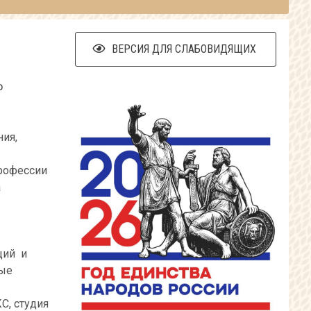
ВЕРСИЯ ДЛЯ СЛАБОВИДЯЩИХ
о
ия,
профессии
а
ций и
ные
С, студия