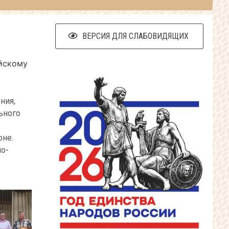
ВЕРСИЯ ДЛЯ СЛАБОВИДЯЩИХ
ийскому
ния,
ьного
оне.
о-