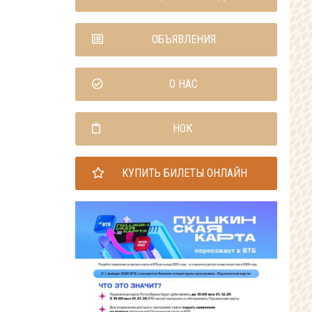
ОБЪЯВЛЕНИЯ
О НАС
НОК
КУПИТЬ БИЛЕТЫ ОНЛАЙН