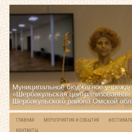
Муниципальное бюджетное учрежде
«Шербакульская централизованная 
Шербакульского района Омской обл
ГЛАВНАЯ
МЕРОПРИЯТИЯ И СОБЫТИЯ
ФЕСТИВАЛ
КОНТАКТЫ