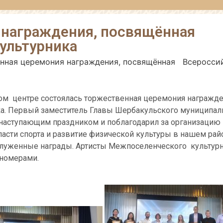
 награждения, посвящённая
ультурника
нная церемония награждения, посвящённая Всеросс
ом центре состоялась торжественная церемония награжде
. Первый заместитель Главы Шербакульского муниципал
с наступающим праздником и поблагодарил за организацию
асти спорта и развитие физической культуры в нашем рай
луженные награды. Артисты Межпоселенческого культурн
 номерами.