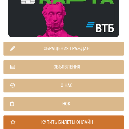
ОБРАЩЕНИЯ ГРАЖДАН
ОБЪЯВЛЕНИЯ
О НАС
НОК
КУПИТЬ БИЛЕТЫ ОНЛАЙН