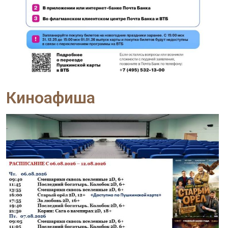
Киноафиша