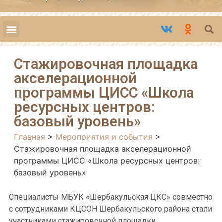
Стажировочная площадка
акселерационной
программы ЦИСС «Школа
ресурсных центров:
базовый уровень»
Главная
>
Мероприятия и события
>
Стажировочная площадка акселерационной
программы ЦИСС «Школа ресурсных центров:
базовый уровень»
Специалисты МБУК «Шербакульская ЦКС» совместно
с сотрудниками КЦСОН Шербакульского района стали
участниками стажировочной площадки