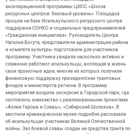
акселерационной программы ЦИСС «Школа
ресурсных центров: базовый уровень». Площадка
прошла на базе Исилькульского ресурсного центра
поддержки СОНКО и социальных предпринимателей
«Гражданская инициатива». Руководитель Центра
Наталья Богута, представители администрации района
и комитета культуры подготовили для участников
программу. Участники увидели насколько активно и
слаженно работают исилькульцы, воплощая в жизнь
свои проектные идеи, многие из которых получили
финансовую поддержку президентских грантовых
фондов и министерств региона. В программу
мероприятия входила экскурсия в Городской парк, где
состоялось знакомство с реализованными проектами
«Аллея Героев и Славы», «Сибирский Шолохов». В
местном краеведческом музее подробно рассказали
об исилькульцах-участниках Великой Отечественной
войны. Зал боевой славы создан на средства гранта по