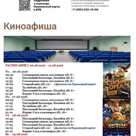
Киноафиша