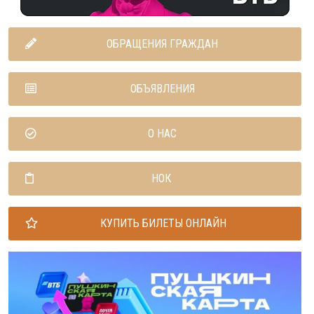
ОБРАЩЕНИЯ ГРАЖДАН
ОБЪЯВЛЕНИЯ
О НАС
НОК
КУПИТЬ БИЛЕТЫ ОНЛАЙН