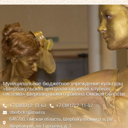
Муниципальное бюджетное учреждение культуры
«Шербакульская централизованная клубная
система» Шербакульского района Омской области
+7 (3812) 2-13-63
+7 (3812) 2-11-07
sherbcks@mail.ru
646700, Омская область, Шербакульский р-н, рп
Шербакуль, пл. Гуртьева, д. 3