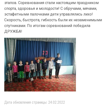
этапов. Соревнования стали настоящим праздником
спорта, здоровья и молодости! С обручами, мячами,
эстафетными палочками дети управлялись лихо!
Скорость, быстрота, гибкость были их незаменимыми
спутниками. По итогам соревнований победила
ДРУЖБА!
Дата обновления страницы: 24.02.2022