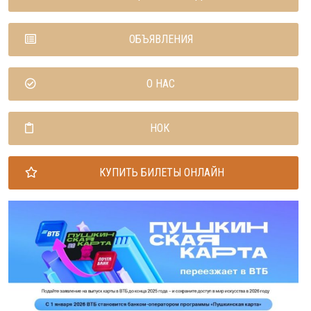
ОБЪЯВЛЕНИЯ
О НАС
НОК
КУПИТЬ БИЛЕТЫ ОНЛАЙН