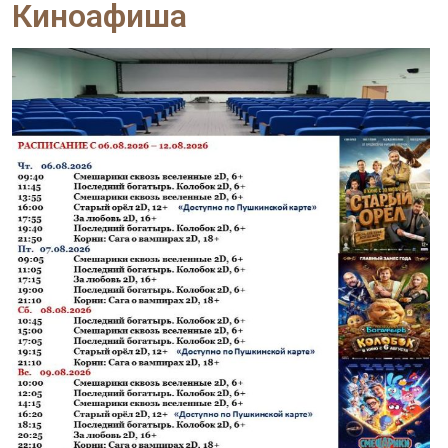
Киноафиша