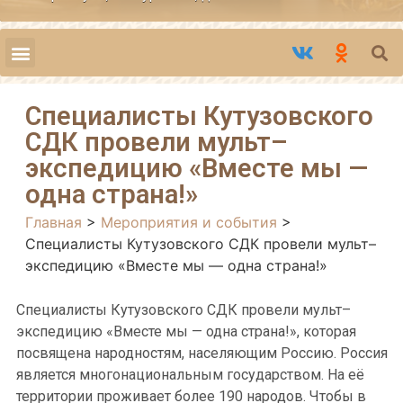
Специалисты Кутузовского
СДК провели мульт–
экспедицию «Вместе мы —
одна страна!»
Главная
>
Мероприятия и события
>
Специалисты Кутузовского СДК провели мульт–
экспедицию «Вместе мы — одна страна!»
Специалисты Кутузовского СДК провели м
ульт
–
экспедицию
«Вместе мы — одна страна!»,
которая
посвящена
народностям, населяющим Россию.
Россия
является многонациональным государством. На её
территории проживает более 190 народов. Чтобы в