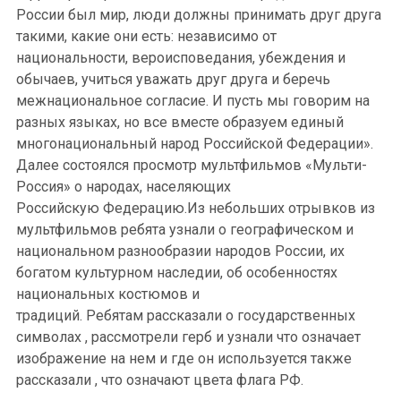
России был мир, люди должны принимать друг друга
такими, какие они есть: независимо от
национальности, вероисповедания, убеждения и
обычаев, учиться уважать друг друга и беречь
межнациональное согласие. И пусть мы говорим на
разных языках, но все вместе образуем единый
многонациональный народ Российской Федерации».
Далее состоялся просмотр мультфильмов
«
Мульти-
Россия» о народах, населяющих
Российскую
Федерацию.Из
небольших отрывков из
мультфильмов ребята узнали о географическом и
национальном разнообразии народов России, их
богатом культурном наследии, об особенностях
национальных костюмов и
традиций.
Ребятам
рассказали
о
государственных
символах , рассмотрели герб
и узнали что означает
изображение на нем и где он используется также
рассказали , что
означают цвета флага РФ.