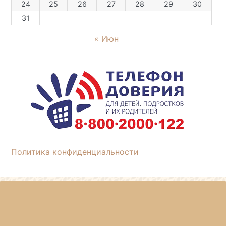
24
25
26
27
28
29
30
31
« Июн
Политика конфиденциальности