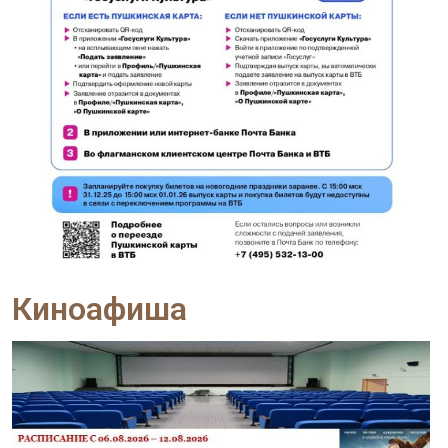
Киноафиша