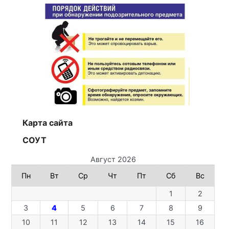
Карта сайта
СОУТ
Август 2026
Пн
Вт
Ср
Чт
Пт
Сб
Вс
1
2
3
4
5
6
7
8
9
10
11
12
13
14
15
16