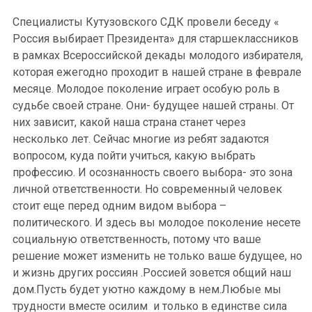
Специалисты Кутузовского СДК провели беседу «
Россия выбирает Президента» для старшеклассников
в рамках Всероссийской декады молодого избирателя,
которая ежегодно проходит в нашей стране в феврале
месяце. Молодое поколение играет особую роль в
судьбе своей стране. Они- будущее нашей страны. От
них зависит, какой наша страна станет через
несколько лет. Сейчас многие из ребят задаются
вопросом, куда пойти учиться, какую выбрать
профессию. И осознанность своего выбора- это зона
личной ответственности. Но современный человек
стоит еще перед одним видом выбора –
политического. И здесь вы молодое поколение несете
социальную ответственность, потому что ваше
решение может изменить не только ваше будущее, но
и жизнь других россиян .Россией зовется общий наш
дом.Пусть будет уютно каждому в нем.Любые мы
трудности вместе осилим и только в единстве сила