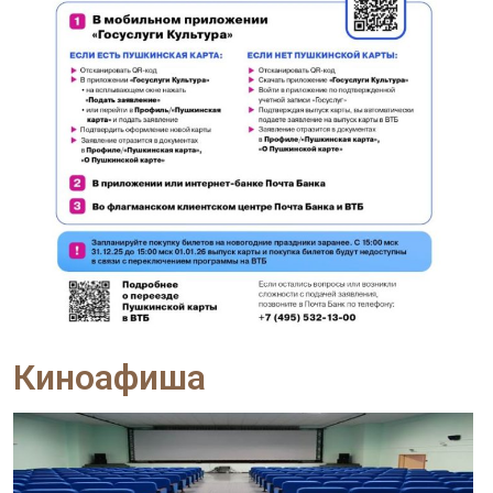
Киноафиша