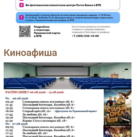
Киноафиша