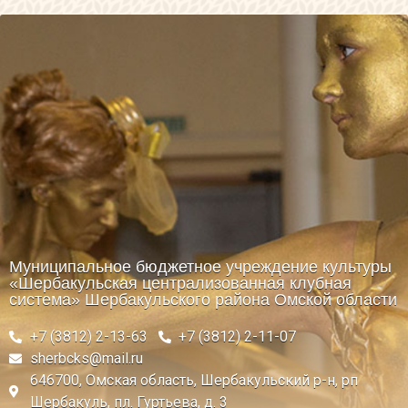
Муниципальное бюджетное учреждение культуры
«Шербакульская централизованная клубная
система» Шербакульского района Омской области
+7 (3812) 2-13-63
+7 (3812) 2-11-07
sherbcks@mail.ru
646700, Омская область, Шербакульский р-н, рп
Шербакуль, пл. Гуртьева, д. 3