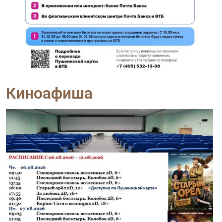
Киноафиша