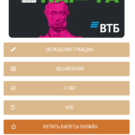
ОБРАЩЕНИЯ ГРАЖДАН
ОБЪЯВЛЕНИЯ
О НАС
НОК
КУПИТЬ БИЛЕТЫ ОНЛАЙН