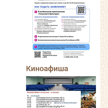
Киноафиша