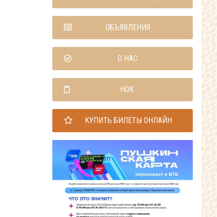
ОБЪЯВЛЕНИЯ
О НАС
НОК
КУПИТЬ БИЛЕТЫ ОНЛАЙН