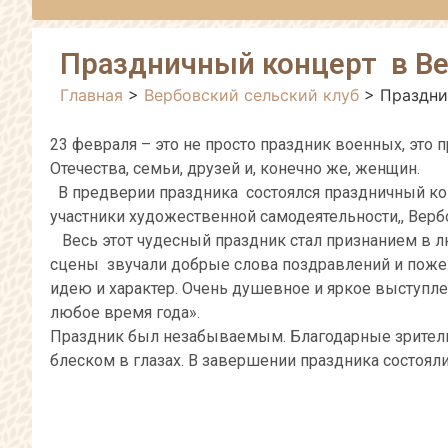
Праздничный концерт в Ве
Главная
>
Вербовский сельский клуб
>
Праздни
23 февраля – это не просто праздник военных, это
Отечества, семьи, друзей и, конечно же, женщин.
В предверии праздника состоялся праздничный кон
участники художественной самодеятельности,, Верб
Весь этот чудесный праздник стал признанием в л
сцены звучали добрые слова поздравлений и пожела
идею и характер. Очень душевное и яркое выступле
любое время года».
Праздник был незабываемым. Благодарные зрители
блеском в глазах. В завершении праздника состоял