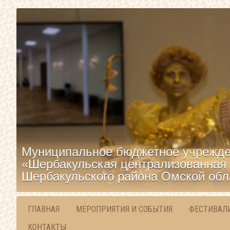
Муниципальное бюджетное учрежде
«Шербакульская централизованная 
Шербакульского района Омской обл
ГЛАВНАЯ
МЕРОПРИЯТИЯ И СОБЫТИЯ
ФЕСТИВАЛ
КОНТАКТЫ