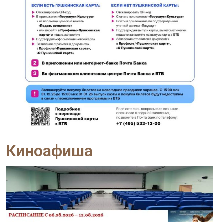
Киноафиша