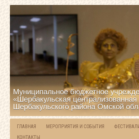
Муниципальное бюджетное учрежде
«Шербакульская централизованная 
Шербакульского района Омской обл
ГЛАВНАЯ
МЕРОПРИЯТИЯ И СОБЫТИЯ
ФЕСТИВАЛ
КОНТАКТЫ