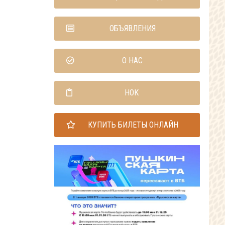
ОБЪЯВЛЕНИЯ
О НАС
НОК
КУПИТЬ БИЛЕТЫ ОНЛАЙН