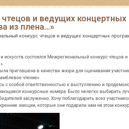
 чтецов и ведущих концертных
а из плена…»
альный конкурс чтецов и ведущих концертных програ
 и искусств состоялся Межрегиональный конкурс чтецов и
».
ыла приглашена в качестве жюри для оценивания участни
амблевое чтение».
ись с особой ответственностью к выступлению и продемон
нающиеся конкурсные номера. Было нелегко выбирать лу
бедителей заслуженно. Хочу поблагодарить всех участников
искренние эмоции, которые они подарили нам на этом конкур