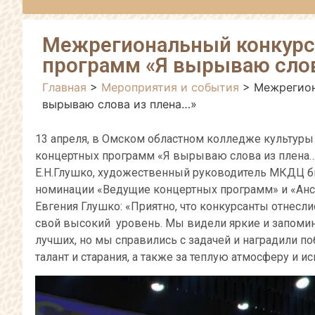
Межрегиональный конкурс
программ «Я вырываю слов
Главная
>
Мероприятия и события
>
Межрегион
вырываю слова из плена…»
13 апреля, в Омском областном колледже культуры
концертных программ «Я вырываю слова из плена…
Е.Н.Глушко, художественный руководитель МКДЦ б
номинации «Ведущие концертных программ» и «Анс
Евгения Глушко: «Приятно, что конкурсанты отнесл
свой высокий уровень. Мы видели яркие и запоми
лучших, но мы справились с задачей и наградили по
талант и старания, а также за теплую атмосферу и 