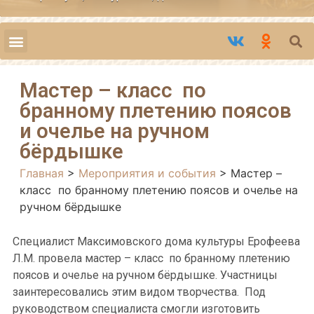
Мастер – класс по
бранному плетению поясов
и очелье на ручном
бёрдышке
Главная
>
Мероприятия и события
>
Мастер –
класс по бранному плетению поясов и очелье на
ручном бёрдышке
Специалист Максимовского дома культуры Ерофеева
Л.М. провела мастер – класс по бранному плетению
поясов и очелье на ручном бёрдышке. Участницы
заинтересовались этим видом творчества. Под
руководством специалиста смогли изготовить