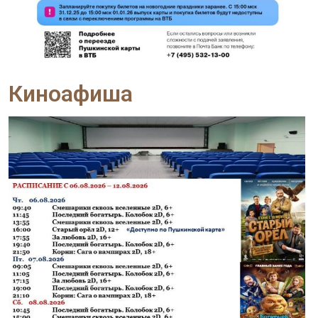
Киноафиша