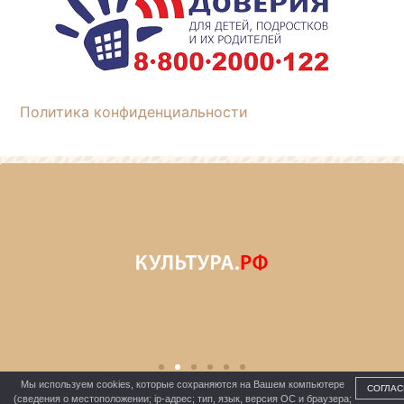
Политика конфиденциальности
Мы используем cookies, которые сохраняются на Вашем компьютере
СОГЛАС
(сведения о местоположении; ip-адрес; тип, язык, версия ОС и браузера;