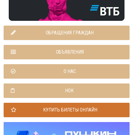
ОБРАЩЕНИЯ ГРАЖДАН
ОБЪЯВЛЕНИЯ
О НАС
НОК
КУПИТЬ БИЛЕТЫ ОНЛАЙН