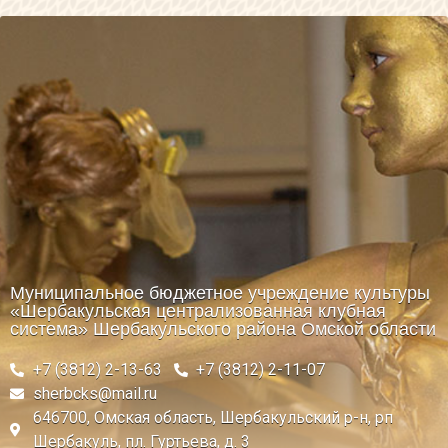
Муниципальное бюджетное учреждение культуры
«Шербакульская централизованная клубная
система» Шербакульского района Омской области
+7 (3812) 2-13-63
+7 (3812) 2-11-07
sherbcks@mail.ru
646700, Омская область, Шербакульский р-н, рп
Шербакуль, пл. Гуртьева, д. 3