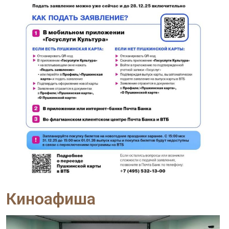
Киноафиша