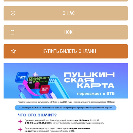
О НАС
НОК
КУПИТЬ БИЛЕТЫ ОНЛАЙН