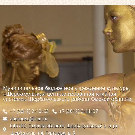
Муниципальное бюджетное учреждение культуры
«Шербакульская централизованная клубная
система» Шербакульского района Омской области
+7 (3812) 2-13-63
+7 (3812) 2-11-07
sherbcks@mail.ru
646700, Омская область, Шербакульский р-н, рп
Шербакуль, пл. Гуртьева, д. 3