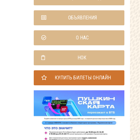
ОБЪЯВЛЕНИЯ
О НАС
НОК
КУПИТЬ БИЛЕТЫ ОНЛАЙН