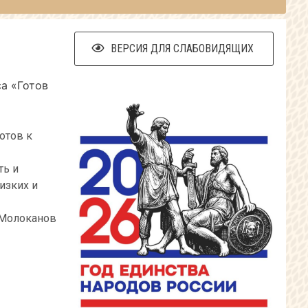
ВЕРСИЯ ДЛЯ СЛАБОВИДЯЩИХ
а «Готов
отов к
ть и
изких и
 Молоканов