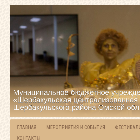
Муниципальное бюджетное учрежде
«Шербакульская централизованная 
Шербакульского района Омской обл
ГЛАВНАЯ
МЕРОПРИЯТИЯ И СОБЫТИЯ
ФЕСТИВАЛ
КОНТАКТЫ