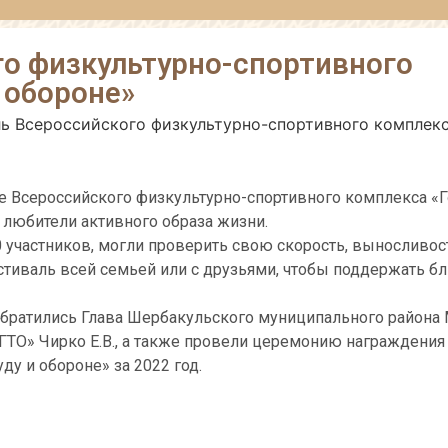
го физкультурно-спортивного
и обороне»
аль Всероссийского физкультурно-спортивного комплекс
але Всероссийского физкультурно-спортивного комплекса «Г
 любители активного образа жизни.
 участников, могли проверить свою скорость, выносливос
тиваль всей семьей или с друзьями, чтобы поддержать бл
обратились Глава Шербакульского муниципального района
ГТО» Чирко Е.В., а также провели церемонию награждения
ду и обороне» за 2022 год.