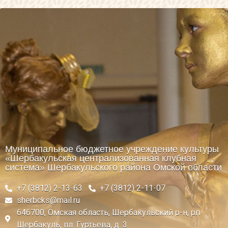
Муниципальное бюджетное учреждение культуры
«Шербакульская централизованная клубная
система» Шербакульского района Омской области
+7 (3812) 2-13-63
+7 (3812) 2-11-07
sherbcks@mail.ru
646700, Омская область, Шербакульский р-н, рп
Шербакуль, пл. Гуртьева, д. 3