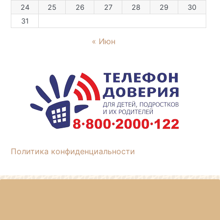
24
25
26
27
28
29
30
31
« Июн
Политика конфиденциальности