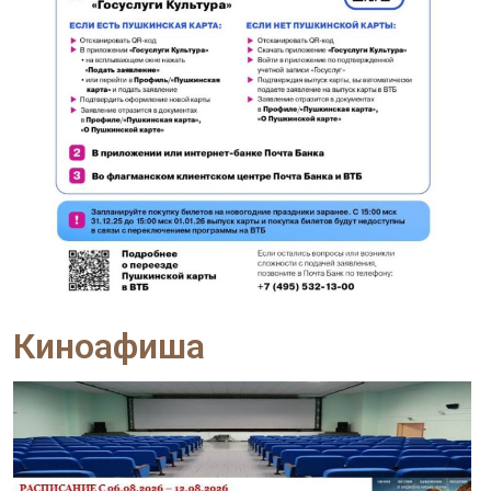
Киноафиша