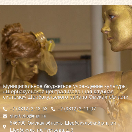
Муниципальное бюджетное учреждение культуры
«Шербакульская централизованная клубная
система» Шербакульского района Омской области
+7 (3812) 2-13-63
+7 (3812) 2-11-07
sherbcks@mail.ru
646700, Омская область, Шербакульский р-н, рп
Шербакуль, пл. Гуртьева, д. 3