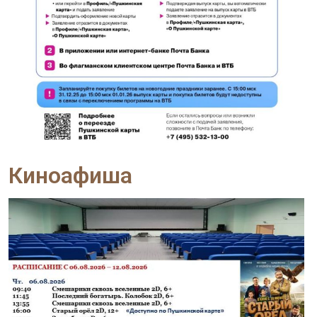
Киноафиша