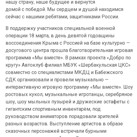
нашу страну, наше будущее и вернутся
домой с победой. Мы сердцем и душой находимся
сейчас с нашими ребятами, защитниками России.
В поддержку участников специальной военной
операции 18 марта, в день девятой годовщины
воссоединения Крыма с Россией на базе культурно —
досугового центра прошла благотворительная игровая
программа «Мы вместе». В рамках проекта «Добро по
кругу» Автоклуб филиал МБУК «Шербакульская ЦКС»
совместно со специалистами МКДЦ и Бабежского
СДК организовали и провели музыкально —
интерактивную игровую программу «Мы вместе». Шоу
ростовых кукол, музыкальные игротанцы, серебряное
шоу, шоу мыльных пузырей и дружеские эстафеты с
гигантским спортивным инвентарём, под
руководством аниматоров порадовали зрителей
разных возрастов. Выступление артистов в образе
сказочных персонажей встречали бурными