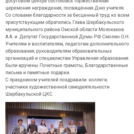
досуговом центре состоялась торжественная
церемония награждения, посвящённая Дню учителя.
Со словами благодарности за бесценный труд ко всем
присутствующим обратились Глава Шербакульского
муниципального района Омской области Молоканов
А.А. и Депутат Государственной Думы РФ Смолин О.Н..
Учителям и воспитателям, педагогам дополнительного
образования, руководителям образовательных
организаций и специалистам Управления образования
были вручены Почетные грамоты, Благодарственные
письма и памятные подарки.
С праздником учителей поздравили: коллеги,
участники художественной самодеятельности
Шербакульской ЦКС.