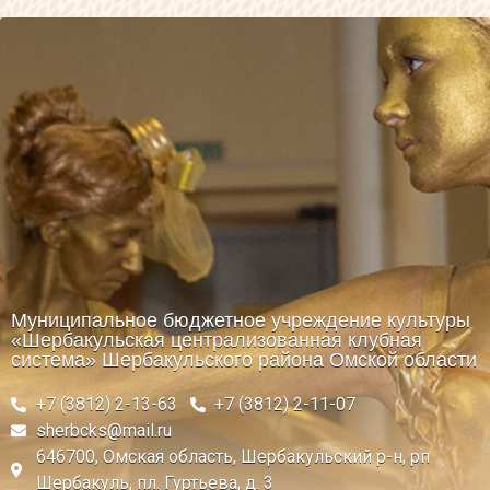
Муниципальное бюджетное учреждение культуры
«Шербакульская централизованная клубная
система» Шербакульского района Омской области
+7 (3812) 2-13-63
+7 (3812) 2-11-07
sherbcks@mail.ru
646700, Омская область, Шербакульский р-н, рп
Шербакуль, пл. Гуртьева, д. 3