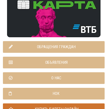
ОБРАЩЕНИЯ ГРАЖДАН
ОБЪЯВЛЕНИЯ
О НАС
НОК