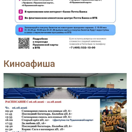
Киноафиша