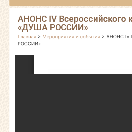
АНОНС IV Всероссийского 
«ДУША РОССИИ»
Главная
>
Мероприятия и события
>
АНОНС IV 
РОССИИ»