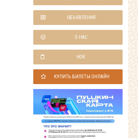
ОБЪЯВЛЕНИЯ
О НАС
НОК
КУПИТЬ БИЛЕТЫ ОНЛАЙН