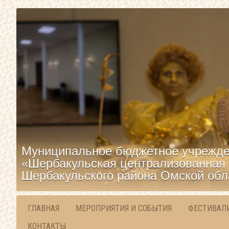
Муниципальное бюджетное учрежде
«Шербакульская централизованная 
Шербакульского района Омской обл
ГЛАВНАЯ
МЕРОПРИЯТИЯ И СОБЫТИЯ
ФЕСТИВАЛ
КОНТАКТЫ