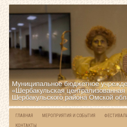
Муниципальное бюджетное учрежде
«Шербакульская централизованная 
Шербакульского района Омской обл
ГЛАВНАЯ
МЕРОПРИЯТИЯ И СОБЫТИЯ
ФЕСТИВАЛ
КОНТАКТЫ