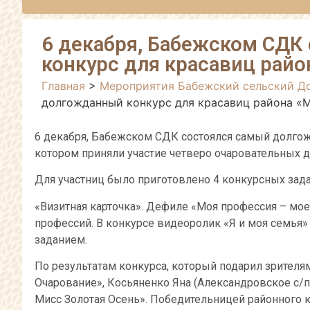
6 декабря, Бабежском СДК
конкурс для красавиц райо
Главная
>
Мероприятия Бабежский сельский Д
долгожданный конкурс для красавиц района «
6 декабря, Бабежском СДК состоялся самый долгож
котором приняли участие четверо очаровательных 
Для участниц было приготовлено 4 конкурсных зада
«Визитная карточка». Дефиле «Моя профессия – мое
профессий. В конкурсе видеоролик «Я и моя семья
заданием.
По результатам конкурса, который подарил зрителя
Очарование», Косьяненко Яна (Александровское с/п
Мисс Золотая Осень». Победительницей районного к