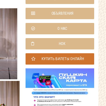
ОБЪЯВЛЕНИЯ
О НАС
НОК
КУПИТЬ БИЛЕТЫ ОНЛАЙН