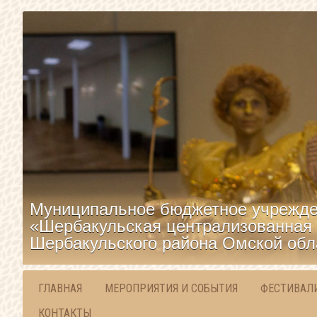
Муниципальное бюджетное учрежде
«Шербакульская централизованная 
Шербакульского района Омской обл
ГЛАВНАЯ
МЕРОПРИЯТИЯ И СОБЫТИЯ
ФЕСТИВАЛ
КОНТАКТЫ