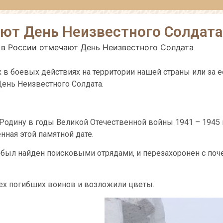
ают День Неизвестного Солдата
, в России отмечают День Неизвестного Солдата
х в боевых действиях на территории нашей страны или за е
День Неизвестного Солдата.
 Родину в годы Великой Отечественной войны 1941 – 1945 
ная этой памятной дате.
 был найден поисковыми отрядами, и перезахоронен с поч
ех погибших воинов и возложили цветы.