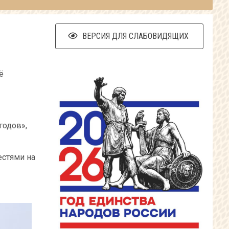
ВЕРСИЯ ДЛЯ СЛАБОВИДЯЩИХ
ё
годов»,
естями на