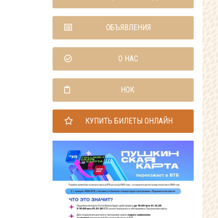
ОБЪЯВЛЕНИЯ
О НАС
НОК
КУПИТЬ БИЛЕТЫ ОНЛАЙН