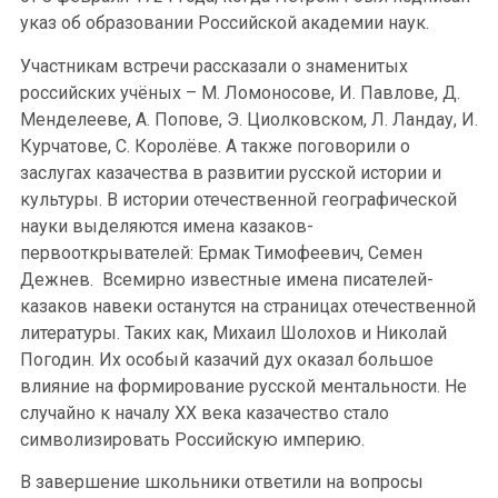
указ об образовании Российской академии наук.
Участникам встречи рассказали о знаменитых
российских учёных – М. Ломоносове, И. Павлове, Д.
Менделееве, А. Попове, Э. Циолковском, Л. Ландау, И.
Курчатове, С. Королёве. А также поговорили о
заслугах казачества в развитии русской истории и
культуры. В истории отечественной географической
науки выделяются имена казаков-
первооткрывателей: Ермак Тимофеевич, Семен
Дежнев. Всемирно известные имена писателей-
казаков навеки останутся на страницах отечественной
литературы. Таких как, Михаил Шолохов и Николай
Погодин. Их особый казачий дух оказал большое
влияние на формирование русской ментальности. Не
случайно к началу ХХ века казачество стало
символизировать Российскую империю.
В завершение школьники ответили на вопросы