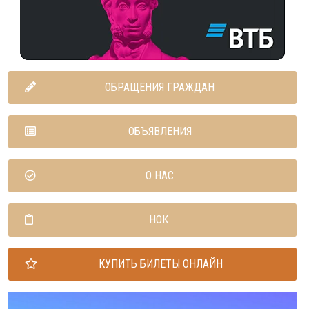
ОБРАЩЕНИЯ ГРАЖДАН
ОБЪЯВЛЕНИЯ
О НАС
НОК
КУПИТЬ БИЛЕТЫ ОНЛАЙН