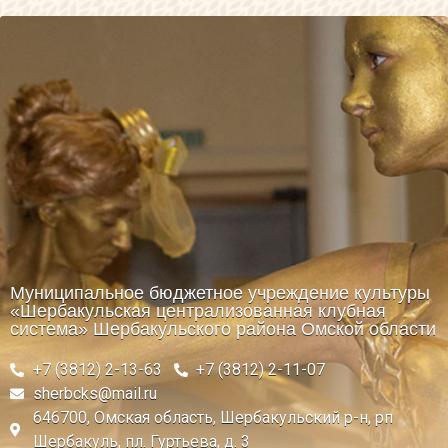
Муниципальное бюджетное учреждение культуры
«Шербакульская централизованная клубная
система» Шербакульского района Омской области
+7 (3812) 2-13-63
+7 (3812) 2-11-07
sherbcks@mail.ru
646700, Омская область, Шербакульский р-н, рп
Шербакуль, пл. Гуртьева, д. 3