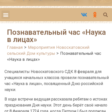
Познавательный час «Наука
в лицах»
Главная
>
Мероприятия Новоскатовский
сельский Дом культуры
>
Познавательный час
«Наука в лицах»
Специалисты Новоскатовского СДК 8 февраля для
учащихся начальных классов провели познавательный
час «Наука в лицах», посвященный Дню российской
науки.
В ходе встречи ведущая рассказала ребятам о истоках
празднования Дня науки. Этот день берёт своё начало
от 8 февраля 1724 года, когда Петром I был подписан