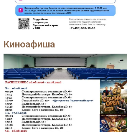
Киноафиша