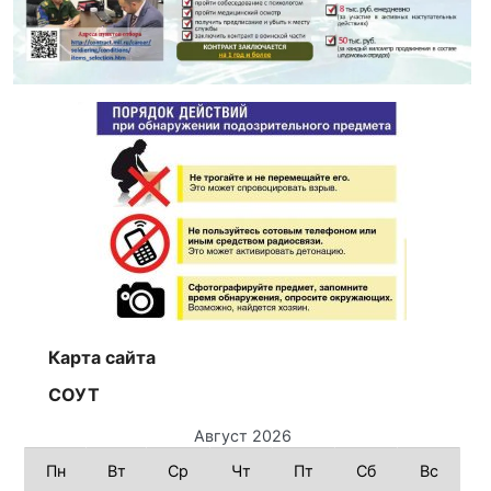
Карта сайта
СОУТ
Август 2026
Пн
Вт
Ср
Чт
Пт
Сб
Вс