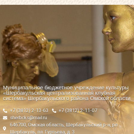
Муниципальное бюджетное учреждение культуры
«Шербакульская централизованная клубная
система» Шербакульского района Омской области
+7 (3812) 2-13-63
+7 (3812) 2-11-07
sherbcks@mail.ru
646700, Омская область, Шербакульский р-н, рп
Шербакуль, пл. Гуртьева, д. 3