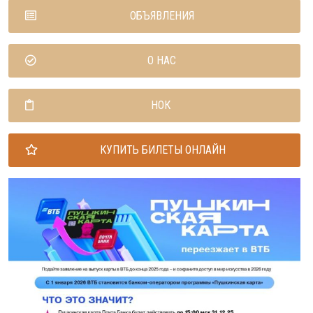
ОБЪЯВЛЕНИЯ
О НАС
НОК
КУПИТЬ БИЛЕТЫ ОНЛАЙН