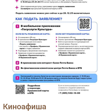
Киноафиша