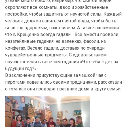
узнали много нового, например, что святой водой
окропляют все комнаты, двор и хозяйственные
постройки, чтобы защитить от нечистой силы. Каждый
человек должен напиться святой воды, чтобы быть
весь год здоровым, счастливым. А также напомнили,
что в Крещение всегда гадали… Все вмести провели
незатейливые гадания: на валенках, фасоли, на
конфетах. Весело гадали, доставая по очереди
чудодейственные предметы. С удовольствием
поучаствовали в веселом гадании «Что тебя ждёт на
будущий год?»
В заключении присутствующие за чашкой чая с
пирогами поделились своими традициями, рассказали
о том, как они проводят праздник дома в кругу семьи.