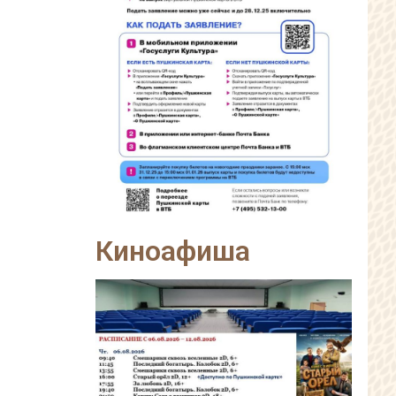
Киноафиша