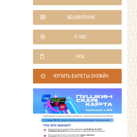
ОБЪЯВЛЕНИЯ
О НАС
НОК
КУПИТЬ БИЛЕТЫ ОНЛАЙН