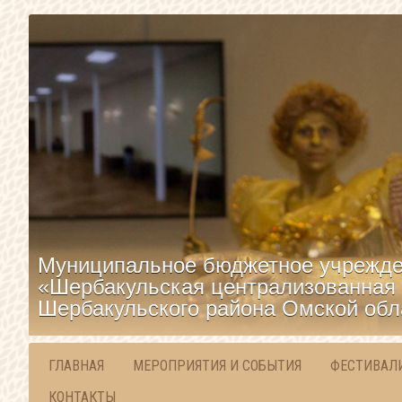
Муниципальное бюджетное учрежде
«Шербакульская централизованная 
Шербакульского района Омской обл
ГЛАВНАЯ
МЕРОПРИЯТИЯ И СОБЫТИЯ
ФЕСТИВАЛ
КОНТАКТЫ