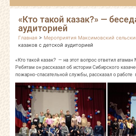
«Кто такой казак?» — бесе
аудиторией
Главная
>
Мероприятия Максимовский сельски
казаков с детской аудиторией
«Кто такой казак? — на этот вопрос ответил атаман
Ребятам он рассказал об истории Сибирского казаче
пожарно-спасательной службы, рассказал о работе