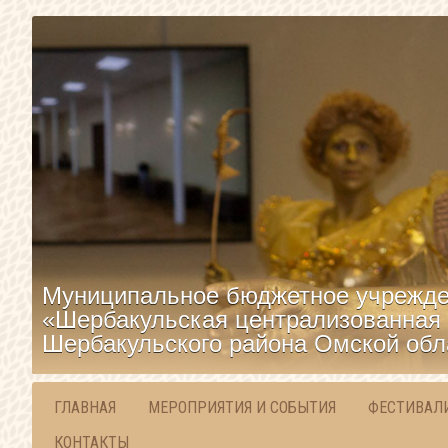
Муниципальное бюджетное учрежде
«Шербакульская централизованная 
Шербакульского района Омской обл
ГЛАВНАЯ
МЕРОПРИЯТИЯ И СОБЫТИЯ
ФЕСТИВАЛ
КОНТАКТЫ