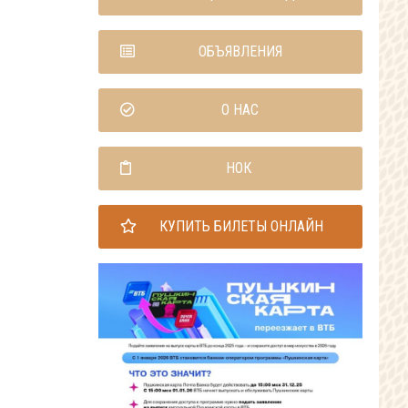
ОБЪЯВЛЕНИЯ
О НАС
НОК
КУПИТЬ БИЛЕТЫ ОНЛАЙН