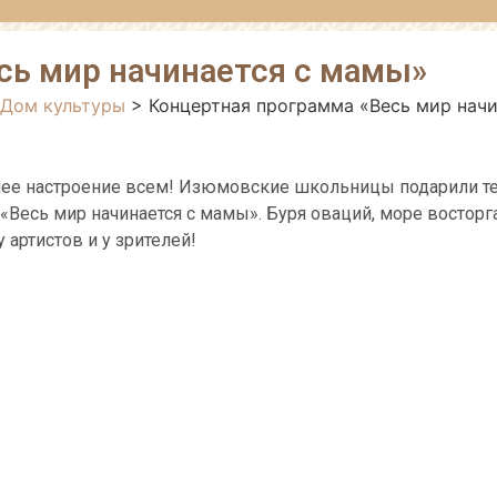
сь мир начинается с мамы»
 Дом культуры
>
Концертная программа «Весь мир начи
ошее настроение всем! Изюмовские школьницы подарили т
Весь мир начинается с мамы». Буря оваций, море восторг
 артистов и у зрителей!