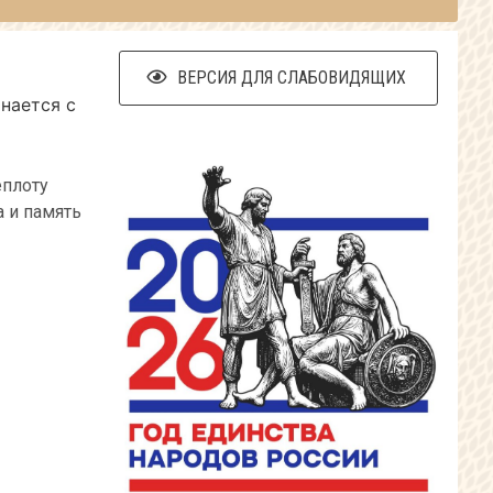
ВЕРСИЯ ДЛЯ СЛАБОВИДЯЩИХ
нается с
еплоту
а и память