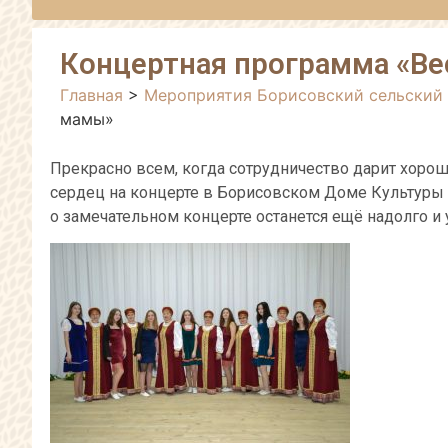
Концертная программа «Ве
Главная
>
Мероприятия Борисовский сельский
мамы»
Прекрасно всем, когда сотрудничество дарит хор
сердец на концерте в Борисовском Доме Культуры «
о замечательном концерте останется ещё надолго и у