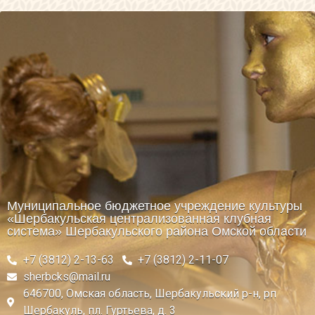
Муниципальное бюджетное учреждение культуры
«Шербакульская централизованная клубная
система» Шербакульского района Омской области
+7 (3812) 2-13-63
+7 (3812) 2-11-07
sherbcks@mail.ru
646700, Омская область, Шербакульский р-н, рп
Шербакуль, пл. Гуртьева, д. 3