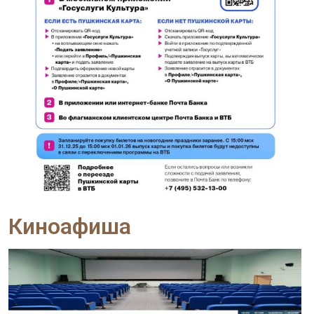
Киноафиша