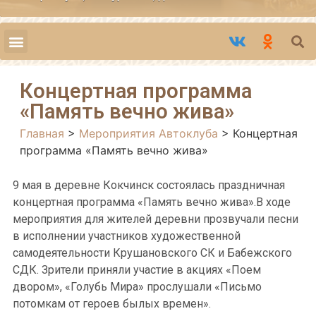
Концертная программа
«Память вечно жива»
Главная
>
Мероприятия Автоклуба
>
Концертная
программа «Память вечно жива»
9 мая в деревне Кокчинск состоялась праздничная
концертная программа «Память вечно жива».В ходе
мероприятия для жителей деревни прозвучали песни
в исполнении участников художественной
самодеятельности Крушановского СК и Бабежского
СДК. Зрители приняли участие в акциях «Поем
двором», «Голубь Мира» прослушали «Письмо
потомкам от героев былых времен».