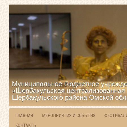
Муниципальное бюджетное учрежде
«Шербакульская централизованная 
Шербакульского района Омской обл
ГЛАВНАЯ
МЕРОПРИЯТИЯ И СОБЫТИЯ
ФЕСТИВАЛ
КОНТАКТЫ