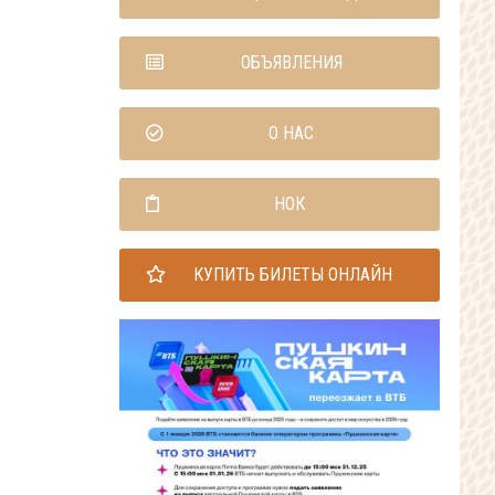
ОБЪЯВЛЕНИЯ
О НАС
НОК
КУПИТЬ БИЛЕТЫ ОНЛАЙН