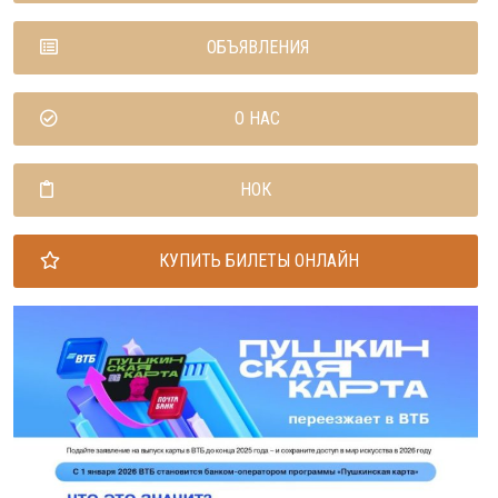
ОБЪЯВЛЕНИЯ
О НАС
НОК
КУПИТЬ БИЛЕТЫ ОНЛАЙН