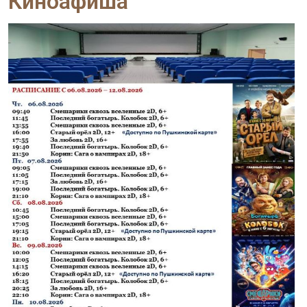
Киноафиша