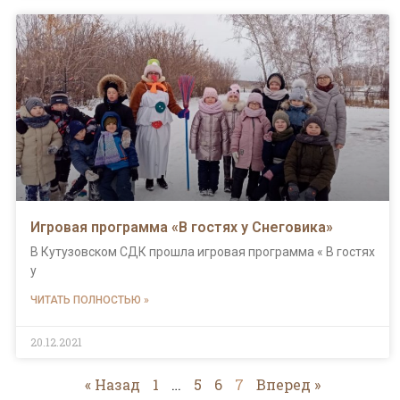
Игровая программа «В гостях у Снеговика»
В Кутузовском СДК прошла игровая программа « В гостях
у
ЧИТАТЬ ПОЛНОСТЬЮ »
20.12.2021
« Назад
1
…
5
6
7
Вперед »