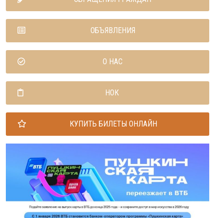
ОБЪЯВЛЕНИЯ
О НАС
НОК
КУПИТЬ БИЛЕТЫ ОНЛАЙН