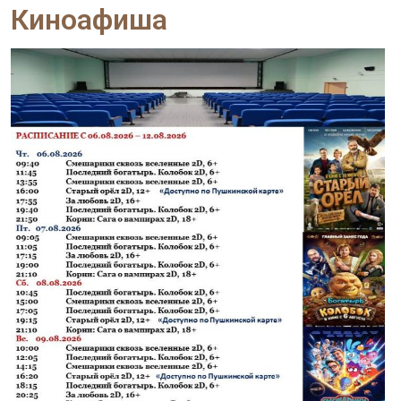
Киноафиша