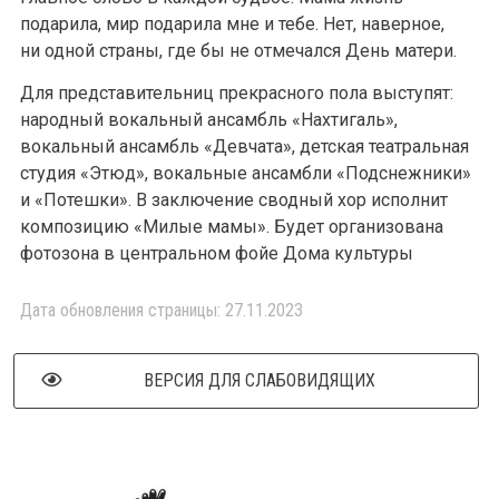
подарила, мир подарила мне и тебе. Нет, наверное,
ни одной страны, где бы не отмечался День матери.
Для представительниц прекрасного пола выступят:
народный вокальный ансамбль «Нахтигаль»,
вокальный ансамбль «Девчата», детская театральная
студия «Этюд», вокальные ансамбли «Подснежники»
и «Потешки». В заключение сводный хор исполнит
композицию «Милые мамы». Будет организована
фотозона в центральном фойе Дома культуры
Дата обновления страницы: 27.11.2023
ВЕРСИЯ ДЛЯ СЛАБОВИДЯЩИХ