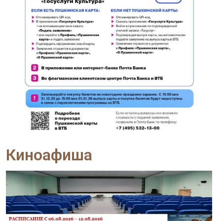
Киноафиша