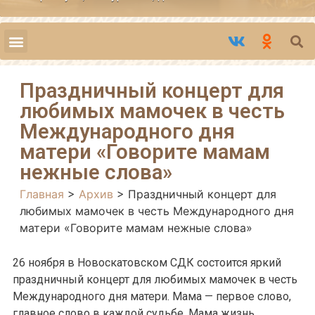
Праздничный концерт для
любимых мамочек в честь
Международного дня
матери «Говорите мамам
нежные слова»
Главная
>
Архив
>
Праздничный концерт для
любимых мамочек в честь Международного дня
матери «Говорите мамам нежные слова»
26 ноября в Новоскатовском СДК состоится я
ркий
праздничный концерт для любимых мамочек в честь
Международного дня матери. Мама — первое слово,
главное слово в каждой судьбе. Мама жизнь