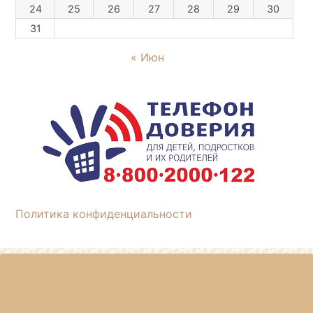
24
25
26
27
28
29
30
31
« Июн
Политика конфиденциальности