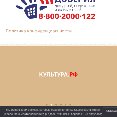
Политика конфиденциальности
Мы используем cookies, которые сохраняются на Вашем компьютере
СОГЛАС
(сведения о местоположении; ip-адрес; тип, язык, версия ОС и браузера;