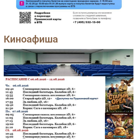
Киноафиша