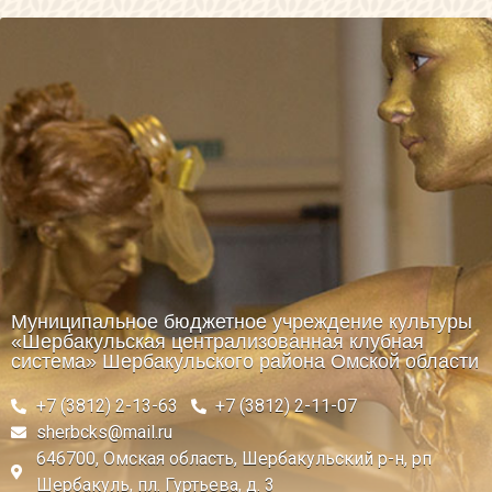
Муниципальное бюджетное учреждение культуры
«Шербакульская централизованная клубная
система» Шербакульского района Омской области
+7 (3812) 2-13-63
+7 (3812) 2-11-07
sherbcks@mail.ru
646700, Омская область, Шербакульский р-н, рп
Шербакуль, пл. Гуртьева, д. 3