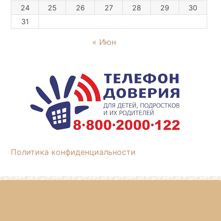
24
25
26
27
28
29
30
31
« Июн
Политика конфиденциальности