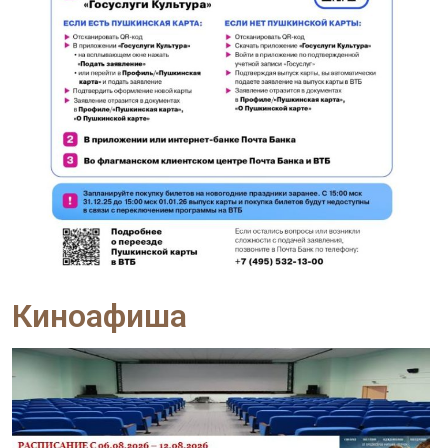
Киноафиша