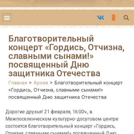
Благотворительный
концерт «Гордись, Отчизна,
славными сынами!»
посвященный Дню
защитника Отечества
Главная
>
Архив
>
Благотворительный концерт
«Гордись, Отчизна, славными сынами!»
посвященный Дню защитника Отечества
Дорогие друзья! 21 февраля, 16:00ч., в
Межпоселенческом культурно-досуговом центре
состоится благотворительный концерт «Гордись,
Отчизна, славными сынами!» посвященный Дню