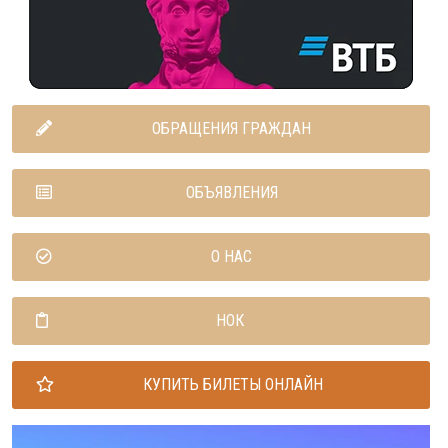
ОБРАЩЕНИЯ ГРАЖДАН
ОБЪЯВЛЕНИЯ
О НАС
НОК
КУПИТЬ БИЛЕТЫ ОНЛАЙН