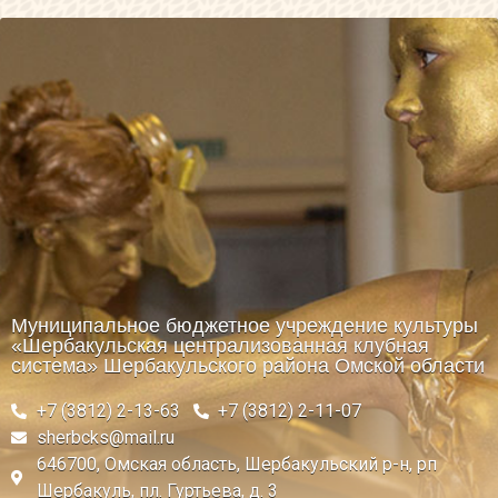
Муниципальное бюджетное учреждение культуры
«Шербакульская централизованная клубная
система» Шербакульского района Омской области
+7 (3812) 2-13-63
+7 (3812) 2-11-07
sherbcks@mail.ru
646700, Омская область, Шербакульский р-н, рп
Шербакуль, пл. Гуртьева, д. 3