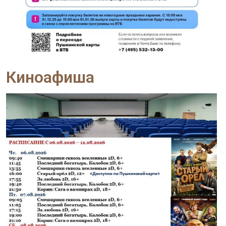
Киноафиша